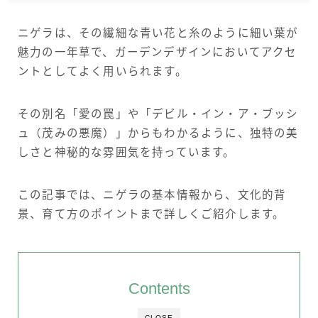
サイトについて
ニゲラは、その繊細な青い花と糸のように細い葉が
魅力の一年草で、ガーデンデザインにおいてアクセ
Language
ントとしてよく用いられます。
English
French
その別名「愛の罠」や「デビル・イン・ア・ブッシ
ュ（茂みの悪魔）」からもわかるように、独特の美
しさと神秘的な雰囲気を持っています。
この記事では、ニゲラの基本情報から、文化的背
景、育て方のポイントまで詳しくご紹介します。
Contents
CLOSE