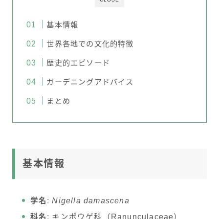
基本情報
世界各地での文化的特徴
歴史的エピソード
ガーデニングアドバイス
まとめ
基本情報
学名
:
Nigella damascena
科名
: キンポウゲ科（Ranunculaceae）