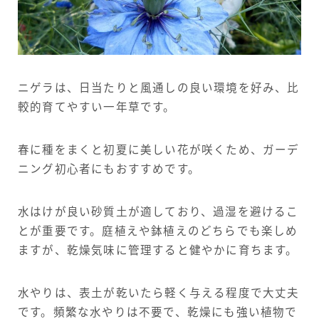
ニゲラは、日当たりと風通しの良い環境を好み、比
較的育てやすい一年草です。
春に種をまくと初夏に美しい花が咲くため、ガーデ
ニング初心者にもおすすめです。
水はけが良い砂質土が適しており、過湿を避けるこ
とが重要です。庭植えや鉢植えのどちらでも楽しめ
ますが、乾燥気味に管理すると健やかに育ちます。
水やりは、表土が乾いたら軽く与える程度で大丈夫
です。頻繁な水やりは不要で、乾燥にも強い植物で