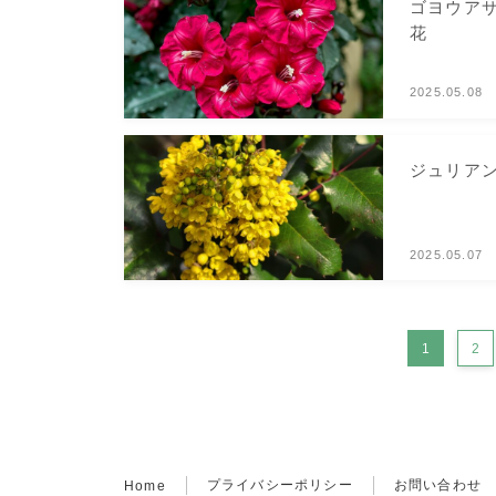
ゴヨウアサ
花
2025.05.08
ジュリアン
2025.05.07
1
2
プライバシーポリシー
お問い合わせ
Home