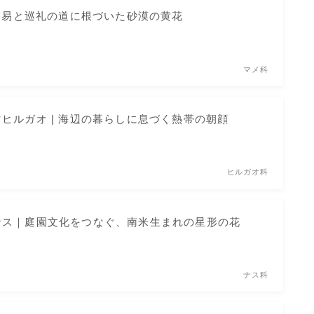
 交易と巡礼の道に根づいた砂漠の黄花
マメ科
ヒルガオ | 海辺の暮らしに息づく熱帯の朝顔
ヒルガオ科
ナス｜庭園文化をつなぐ、南米生まれの星形の花
ナス科