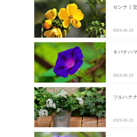
センナ |
2025.05.23
キバナハマ
2025.05.23
ツルハナ
2025.05.22