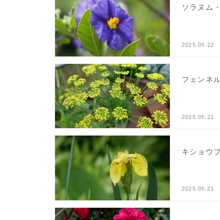
ソラヌム
2025.05.22
フェンネル
2025.05.21
キショウブ
2025.05.21