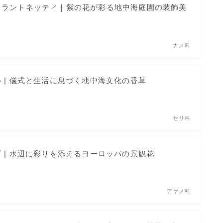
・ラントネッティ｜紫の花が彩る地中海庭園の装飾美
ナス科
 | 儀式と生活に息づく地中海文化の香草
セリ科
 | 水辺に彩りを添えるヨーロッパの景観花
アヤメ科