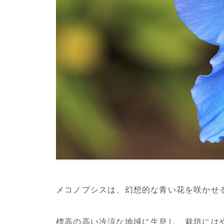
メコノプシスは、幻想的な青い花を咲かせ
標高の高い冷涼な地域に生息し、栽培には