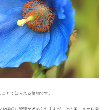
ることで知られる植物です。
やや繊細な管理が求められますが、その美しさから園