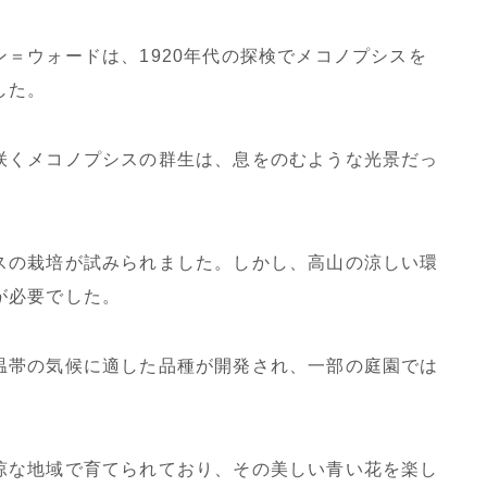
＝ウォードは、1920年代の探検でメコノプシスを
した。
咲くメコノプシスの群生は、息をのむような光景だっ
スの栽培が試みられました。しかし、高山の涼しい環
が必要でした。
温帯の気候に適した品種が開発され、一部の庭園では
涼な地域で育てられており、その美しい青い花を楽し