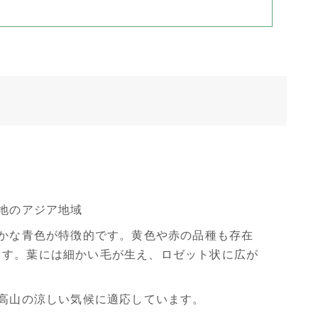
高地のアジア地域
やかな青色が特徴的です。黄色や赤の品種も存在
ます。葉には細かい毛が生え、ロゼット状に広が
、高山の涼しい気候に適応しています。