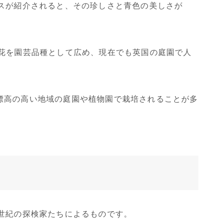
シスが紹介されると、その珍しさと青色の美しさが
の花を園芸品種として広め、現在でも英国の庭園で人
標高の高い地域の庭園や植物園で栽培されることが多
9世紀の探検家たちによるものです。