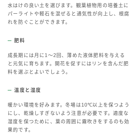
水はけの良い土を選びます。観葉植物用の培養土に
パーライトや軽石を混ぜると通気性が向上し、根腐
れを防ぐことができます。
肥料
成長期には月に1～2回、薄めた液体肥料を与える
と元気に育ちます。開花を促すにはリンを含んだ肥
料を選ぶとよいでしょう。
温度と湿度
暖かい環境を好みます。冬場は10℃以上を保つよう
にし、乾燥しすぎないよう注意が必要です。適度な
湿度を保つために、葉の周囲に霧吹きをするのも効
果的です。