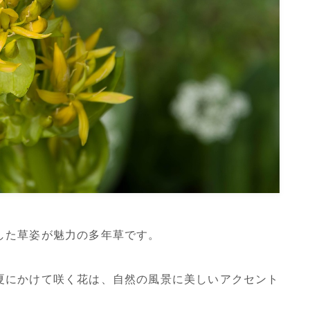
した草姿が魅力の多年草です。
夏にかけて咲く花は、自然の風景に美しいアクセント