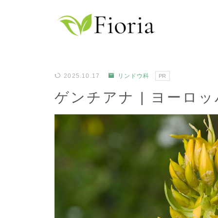
2025.10.17
リンドウ科
PR
ゲンチアナ | ヨーロ