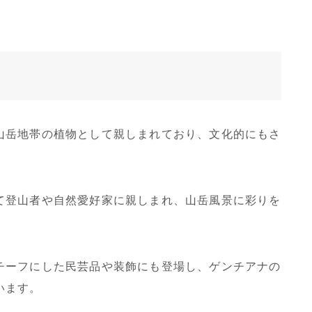
山岳地帯の植物として親しまれており、文化的にもさ
て登山者や自然愛好家に親しまれ、山岳風景に彩りを
チーフにした民芸品や装飾にも登場し、ゲンチアナの
います。