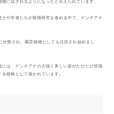
植物に冠されるようになったと伝えられています。
道士や学者たちが植物研究を進める中で、ゲンチアナ
。
式に分類され、園芸植物としても注目され始めまし
誌には、ゲンチアナの力強く美しい姿がたびたび登場
する植物として描かれています。
ス