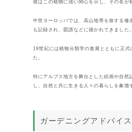
彼はこの植物に強い関心を示し、その名が
中世ヨーロッパでは、高山地帯を旅する修
も記録され、図譜などに描かれてきました
19世紀には植物分類学の進展とともに正
た。
特にアルプス地方を舞台とした絵画や自然
し、自然と共に生きる人々の暮らしを象徴
ガーデニングアドバイ