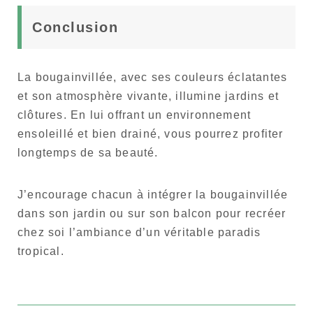
Conclusion
La bougainvillée, avec ses couleurs éclatantes
et son atmosphère vivante, illumine jardins et
clôtures. En lui offrant un environnement
ensoleillé et bien drainé, vous pourrez profiter
longtemps de sa beauté.
J’encourage chacun à intégrer la bougainvillée
dans son jardin ou sur son balcon pour recréer
chez soi l’ambiance d’un véritable paradis
tropical.