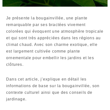
Langue
Japonais
Je présente la bougainvillée, une plante
remarquable par ses bractées vivement
Anglais
colorées qui évoquent une atmosphère tropicale
et qui sont très appréciées dans les régions au
climat chaud. Avec son charme exotique, elle
est largement cultivée comme plante
ornementale pour embellir les jardins et les
clôtures.
Dans cet article, j’explique en détail les
informations de base sur la bougainvillée, son
contexte culturel ainsi que des conseils de
jardinage.