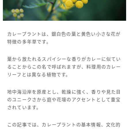
サイトについて
Language
カレープラントは、銀白色の葉と黄色い小さな花が
English
特徴の多年草です。
French
葉から放たれるスパイシーな香りがカレーに似てい
ることからこの名で呼ばれますが、料理用のカレー
リーフとは異なる植物です。
地中海沿岸を原産とし、乾燥に強く、香りや見た目
のユニークさから庭や花壇のアクセントとして重宝
されています。
この記事では、カレープラントの基本情報、文化的