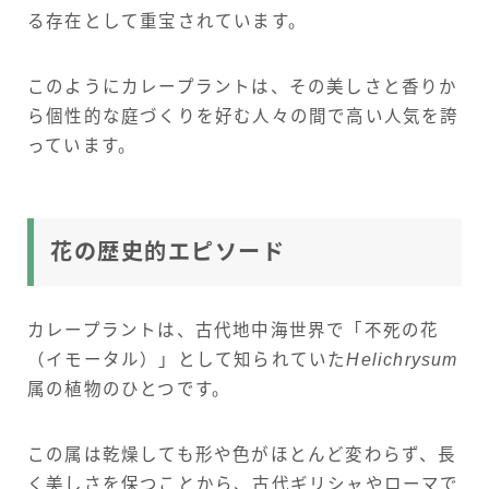
る存在として重宝されています。
このようにカレープラントは、その美しさと香りか
ら個性的な庭づくりを好む人々の間で高い人気を誇
っています。
花の歴史的エピソード
カレープラントは、古代地中海世界で「不死の花
（イモータル）」として知られていた
Helichrysum
属の植物のひとつです。
この属は乾燥しても形や色がほとんど変わらず、長
く美しさを保つことから、古代ギリシャやローマで