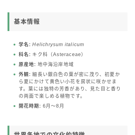
基本情報
学名:
Helichrysum italicum
科名:
キク科（Asteraceae）
原産地:
地中海沿岸地域
外観:
細長い銀白色の葉が密に茂り、初夏か
ら夏にかけて黄色い小花を房状に咲かせま
す。葉には独特の芳香があり、見た目と香り
の両面で楽しめる植物です。
開花時期:
6月〜8月