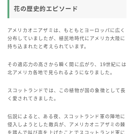
花の歴史的エピソード
アメリカオニアザミは、もともとヨーロッパに広く
分布していましたが、植民地時代にアメリカ大陸に
持ち込まれたと考えられています。
その適応力の高さから瞬く間に広がり、19世紀には
北アメリカ各地で見られるようになりました。
スコットランドでは、この植物が国の象徴として長
く愛されてきました。
伝説によると、ある夜、スコットランド軍の陣地に
侵入しようとした敵兵が、アメリカオニアザミの棘
を踏んで叫び声を上げたことでスコットランド軍に