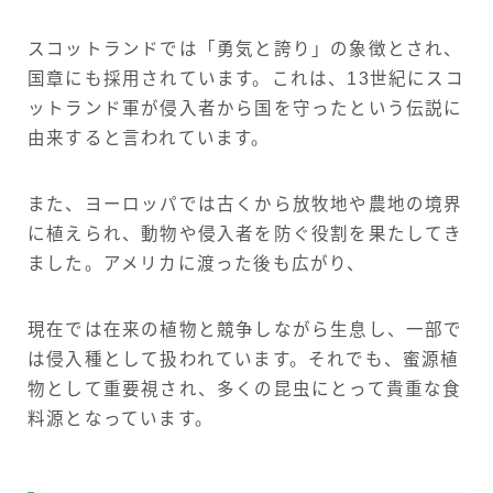
スコットランドでは「勇気と誇り」の象徴とされ、
国章にも採用されています。これは、13世紀にスコ
ットランド軍が侵入者から国を守ったという伝説に
由来すると言われています。
また、ヨーロッパでは古くから放牧地や農地の境界
に植えられ、動物や侵入者を防ぐ役割を果たしてき
ました。アメリカに渡った後も広がり、
現在では在来の植物と競争しながら生息し、一部で
は侵入種として扱われています。それでも、蜜源植
物として重要視され、多くの昆虫にとって貴重な食
料源となっています。