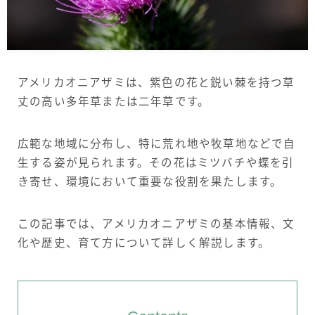
サイトについて
Language
アメリカオニアザミは、紫色の花と鋭い棘を持つ草
English
丈の高い多年草または二年草です。
French
広範な地域に分布し、特に荒れ地や牧草地などで自
生する姿が見られます。その花はミツバチや蝶を引
き寄せ、環境において重要な役割を果たします。
この記事では、アメリカオニアザミの基本情報、文
化や歴史、育て方について詳しく解説します。