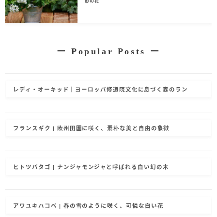
形の花
ー
Popular Posts
ー
レディ・オーキッド｜ヨーロッパ修道院文化に息づく森のラン
フランスギク | 欧州田園に咲く、素朴な美と自由の象徴
ヒトツバタゴ | ナンジャモンジャと呼ばれる白い幻の木
アワユキハコベ | 春の雪のように咲く、可憐な白い花