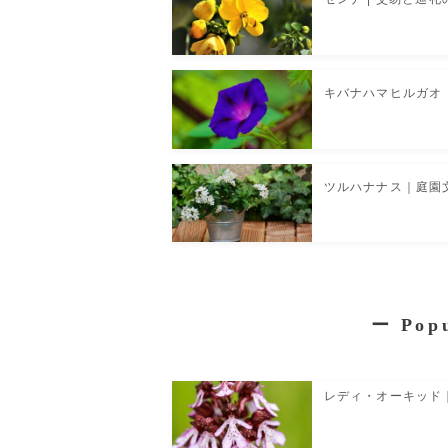
キバナハマヒルガオ 
ツルハナナス｜庭園
ー
Pop
レディ・オーキッド