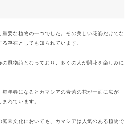
て重要な植物の一つでした。その美しい花姿だけでな
する存在としても知られています。
春の風物詩となっており、多くの人が開花を楽しみに
、毎年春になるとカマシアの青紫の花が一面に広が
しまれています。
の庭園文化においても、カマシアは人気のある植物で