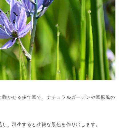
に咲かせる多年草で、ナチュラルガーデンや草原風の
花し、群生すると壮観な景色を作り出します。