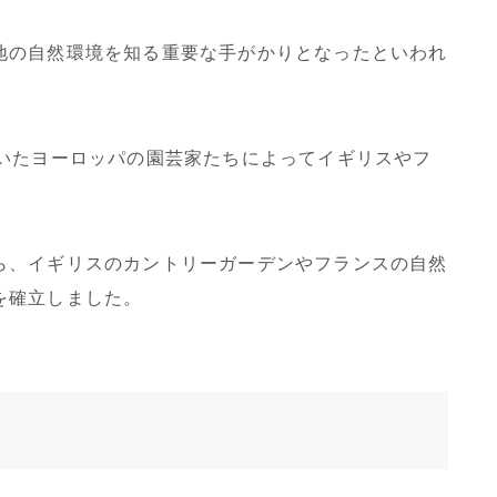
地の自然環境を知る重要な手がかりとなったといわれ
ていたヨーロッパの園芸家たちによってイギリスやフ
ら、イギリスのカントリーガーデンやフランスの自然
を確立しました。
ス