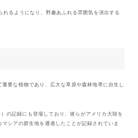
れられるようになり、野趣あふれる雰囲気を演出する
て重要な植物であり、広大な草原や森林地帯に自生し
6年）の記録にも登場しており、彼らがアメリカ大陸を
カマシアの群生地を通過したことが記録されていま