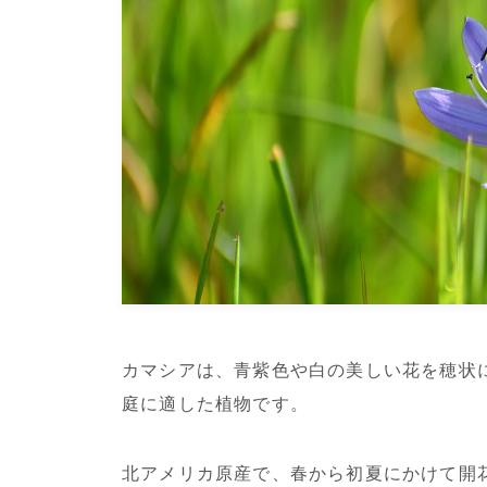
カマシアは、青紫色や白の美しい花を穂状
庭に適した植物です。
北アメリカ原産で、春から初夏にかけて開