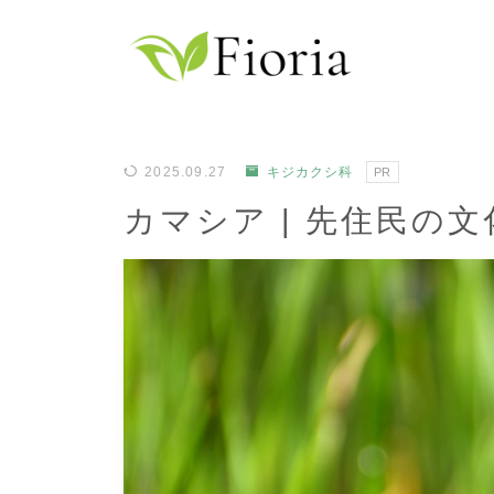
2025.09.27
キジカクシ科
PR
カマシア | 先住民の